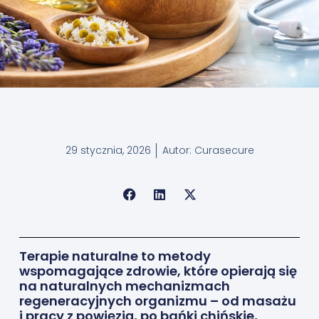
29 stycznia, 2026
Autor:
Curasecure
Terapie naturalne to metody
wspomagające zdrowie, które opierają się
na naturalnych mechanizmach
regeneracyjnych organizmu – od masażu
i pracy z powięzią, po bańki chińskie,