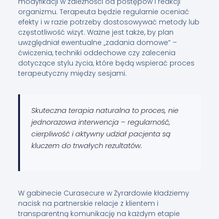
modyfikacji w zależności od postępów i reakcji
organizmu. Terapeuta będzie regularnie oceniać
efekty i w razie potrzeby dostosowywać metody lub
częstotliwość wizyt. Ważne jest także, by plan
uwzględniał ewentualne „zadania domowe” –
ćwiczenia, techniki oddechowe czy zalecenia
dotyczące stylu życia, które będą wspierać proces
terapeutyczny między sesjami.
Skuteczna terapia naturalna to proces, nie
jednorazowa interwencja – regularność,
cierpliwość i aktywny udział pacjenta są
kluczem do trwałych rezultatów.
W gabinecie Curasecure w Żyrardowie kładziemy
nacisk na partnerskie relacje z klientem i
transparentną komunikację na każdym etapie