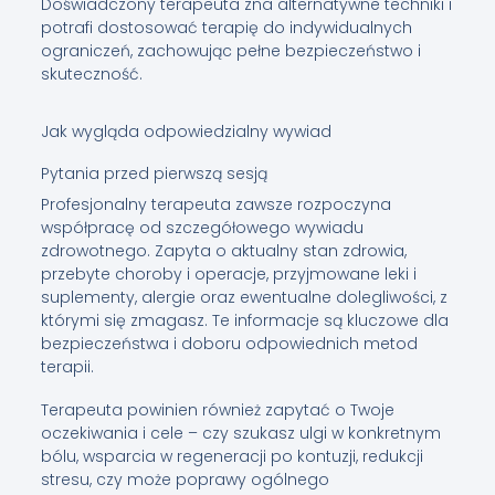
Doświadczony terapeuta zna alternatywne techniki i
potrafi dostosować terapię do indywidualnych
ograniczeń, zachowując pełne bezpieczeństwo i
skuteczność.
Jak wygląda odpowiedzialny wywiad
Pytania przed pierwszą sesją
Profesjonalny terapeuta zawsze rozpoczyna
współpracę od szczegółowego wywiadu
zdrowotnego. Zapyta o aktualny stan zdrowia,
przebyte choroby i operacje, przyjmowane leki i
suplementy, alergie oraz ewentualne dolegliwości, z
którymi się zmagasz. Te informacje są kluczowe dla
bezpieczeństwa i doboru odpowiednich metod
terapii.
Terapeuta powinien również zapytać o Twoje
oczekiwania i cele – czy szukasz ulgi w konkretnym
bólu, wsparcia w regeneracji po kontuzji, redukcji
stresu, czy może poprawy ogólnego