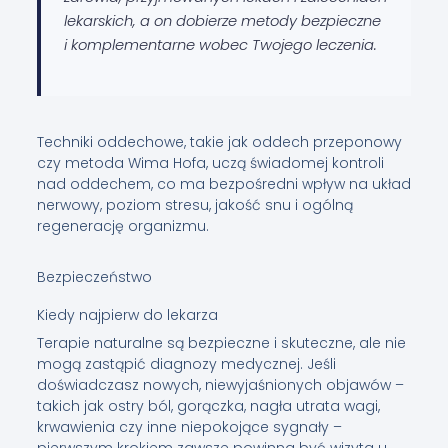
lekarskich, a on dobierze metody bezpieczne
i komplementarne wobec Twojego leczenia.
Techniki oddechowe, takie jak oddech przeponowy
czy metoda Wima Hofa, uczą świadomej kontroli
nad oddechem, co ma bezpośredni wpływ na układ
nerwowy, poziom stresu, jakość snu i ogólną
regenerację organizmu.
Bezpieczeństwo
Kiedy najpierw do lekarza
Terapie naturalne są bezpieczne i skuteczne, ale nie
mogą zastąpić diagnozy medycznej. Jeśli
doświadczasz nowych, niewyjaśnionych objawów –
takich jak ostry ból, gorączka, nagła utrata wagi,
krwawienia czy inne niepokojące sygnały –