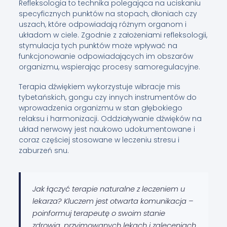
Refleksologia to technika polegająca na uciskaniu
specyficznych punktów na stopach, dłoniach czy
uszach, które odpowiadają różnym organom i
układom w ciele. Zgodnie z założeniami refleksologii,
stymulacja tych punktów może wpływać na
funkcjonowanie odpowiadających im obszarów
organizmu, wspierając procesy samoregulacyjne.
Terapia dźwiękiem wykorzystuje wibracje mis
tybetańskich, gongu czy innych instrumentów do
wprowadzenia organizmu w stan głębokiego
relaksu i harmonizacji. Oddziaływanie dźwięków na
układ nerwowy jest naukowo udokumentowane i
coraz częściej stosowane w leczeniu stresu i
zaburzeń snu.
Jak łączyć terapie naturalne z leczeniem u
lekarza? Kluczem jest otwarta komunikacja –
poinformuj terapeutę o swoim stanie
zdrowia, przyjmowanych lekach i zaleceniach