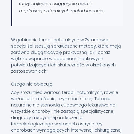
łączy najlepsze osiągnięcia nauki z
mądrością naturalnych metod leczenia.
W gabinecie terapii naturalnych w Żyrardowie
specjaliści stosują sprawdzone metody, które mają
zarówno długą tradycję praktyczną, jak i coraz
większe wsparcie w badaniach naukowych
potwierdzających ich skuteczność w określonych
zastosowaniach.
Czego nie obiecują
Aby zrozumieć wartość terapii naturalnych, równie
ważne jest określenie, czym one nie są. Terapie
naturalne nie stanowią cudownego lekarstwa na
wszystkie choroby i nie zastąpią specjalistycznej
diagnozy medycznej ani leczenia
farmakologicznego w stanach ostrych czy
chorobach wymagających interwencji chirurgicznej.