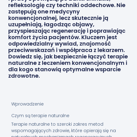
refleksologię czy techniki oddechowe. Nie
zastępują one medycyny
konwencjonalnej, lecz skutecznie ją
uzupełniają, łagodząc objawy,
przyspieszając regenerację i poprawiając
komfort życia pacjentów. Kluczem jest
odpowiedzialny wywiad, znajomość
przeciwwskazań i współpraca z lekarzem.
Dowiedz się, jak bezpiecznie łączyć terapie
naturalne z leczeniem konwencjonalnym i
dla kogo stanowią optymalne wsparcie
zdrowotne.
Wprowadzenie
Czym są terapie naturalne
Terapie naturalne to szeroki zakres metod
wspomagających zdrowie, które opierają się na
naturalnych mechanizmach regeneracyjnych