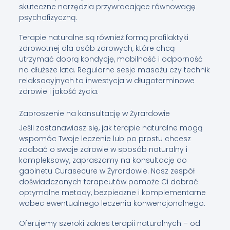
skuteczne narzędzia przywracające równowagę
psychofizyczną.
Terapie naturalne są również formą profilaktyki
zdrowotnej dla osób zdrowych, które chcą
utrzymać dobrą kondycję, mobilność i odporność
na dłuższe lata. Regularne sesje masażu czy technik
relaksacyjnych to inwestycja w długoterminowe
zdrowie i jakość życia.
Zaproszenie na konsultację w Żyrardowie
Jeśli zastanawiasz się, jak terapie naturalne mogą
wspomóc Twoje leczenie lub po prostu chcesz
zadbać o swoje zdrowie w sposób naturalny i
kompleksowy, zapraszamy na konsultację do
gabinetu Curasecure w Żyrardowie. Nasz zespół
doświadczonych terapeutów pomoże Ci dobrać
optymalne metody, bezpieczne i komplementarne
wobec ewentualnego leczenia konwencjonalnego.
Oferujemy szeroki zakres terapii naturalnych – od