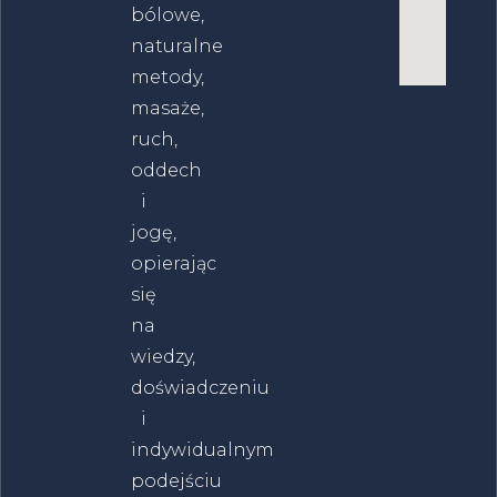
bólowe,
naturalne
metody,
masaże,
ruch,
oddech
i
jogę,
opierając
się
na
wiedzy,
doświadczeniu
i
indywidualnym
podejściu