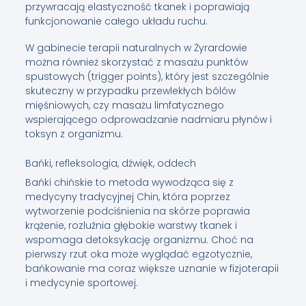
przywracają elastyczność tkanek i poprawiają
funkcjonowanie całego układu ruchu.
W gabinecie terapii naturalnych w Żyrardowie
można również skorzystać z masażu punktów
spustowych (trigger points), który jest szczególnie
skuteczny w przypadku przewlekłych bólów
mięśniowych, czy masażu limfatycznego
wspierającego odprowadzanie nadmiaru płynów i
toksyn z organizmu.
Bańki, refleksologia, dźwięk, oddech
Bańki chińskie to metoda wywodząca się z
medycyny tradycyjnej Chin, która poprzez
wytworzenie podciśnienia na skórze poprawia
krążenie, rozluźnia głębokie warstwy tkanek i
wspomaga detoksykację organizmu. Choć na
pierwszy rzut oka może wyglądać egzotycznie,
bańkowanie ma coraz większe uznanie w fizjoterapii
i medycynie sportowej.