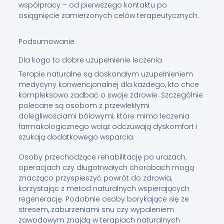
współpracy – od pierwszego kontaktu po
osiągnięcie zamierzonych celów terapeutycznych.
Podsumowanie
Dla kogo to dobre uzupełnienie leczenia
Terapie naturalne są doskonałym uzupełnieniem
medycyny konwencjonalnej dla każdego, kto chce
kompleksowo zadbać o swoje zdrowie. Szczególnie
polecane są osobom z przewlekłymi
dolegliwościami bólowymi, które mimo leczenia
farmakologicznego wciąż odczuwają dyskomfort i
szukają dodatkowego wsparcia.
Osoby przechodzące rehabilitację po urazach,
operacjach czy długotrwałych chorobach mogą
znacząco przyspieszyć powrót do zdrowia,
korzystając z metod naturalnych wspierających
regenerację. Podobnie osoby borykające się ze
stresem, zaburzeniami snu czy wypaleniem
zawodowym znajdą w terapiach naturalnych