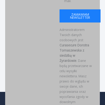
mail.
ZAMAWIAM
NEWSLETTER
Administratorem
Twoich danych
osobowych jest
Curasecure Dorotra
Tomaszewska z
siedzibą w
Żyrardowie
. Dane
będą przetwarzane w
celu wysyłki
newslettera. Masz
prawo do wglądu w
swoje dane, ich
poprawiania oraz
wycofania zgody w
dowolnym