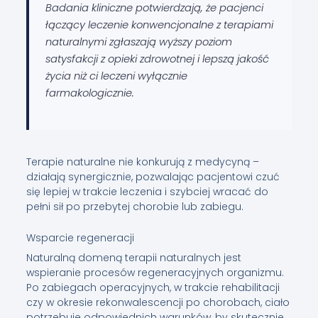
Badania kliniczne potwierdzają, że pacjenci
łączący leczenie konwencjonalne z terapiami
naturalnymi zgłaszają wyższy poziom
satysfakcji z opieki zdrowotnej i lepszą jakość
życia niż ci leczeni wyłącznie
farmakologicznie.
Terapie naturalne nie konkurują z medycyną –
działają synergicznie, pozwalając pacjentowi czuć
się lepiej w trakcie leczenia i szybciej wracać do
pełni sił po przebytej chorobie lub zabiegu.
Wsparcie regeneracji
Naturalną domeną terapii naturalnych jest
wspieranie procesów regeneracyjnych organizmu.
Po zabiegach operacyjnych, w trakcie rehabilitacji
czy w okresie rekonwalescencji po chorobach, ciało
potrzebuje odpowiednich warunków, by skutecznie