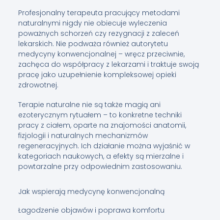
Profesjonalny terapeuta pracujący metodami
naturalnymi nigdy nie obiecuje wyleczenia
poważnych schorzeń czy rezygnacji z zaleceń
lekarskich. Nie podważa również autorytetu
medycyny konwencjonalnej – wręcz przeciwnie,
zachęca do współpracy z lekarzami i traktuje swoją
pracę jako uzupełnienie kompleksowej opieki
zdrowotnej.
Terapie naturalne nie są także magią ani
ezoterycznym rytuałem – to konkretne techniki
pracy z ciałem, oparte na znajomości anatomii,
fizjologii i naturalnych mechanizmów
regeneracyjnych. Ich działanie można wyjaśnić w
kategoriach naukowych, a efekty są mierzalne i
powtarzalne przy odpowiednim zastosowaniu.
Jak wspierają medycynę konwencjonalną
Łagodzenie objawów i poprawa komfortu