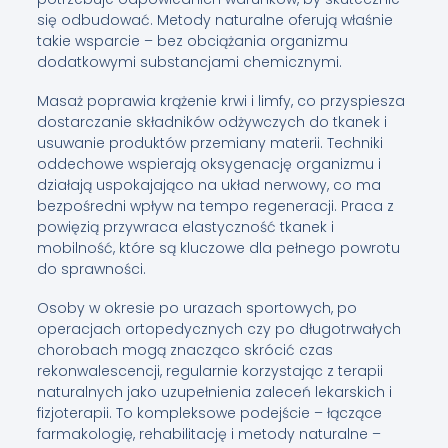
się odbudować. Metody naturalne oferują właśnie
takie wsparcie – bez obciążania organizmu
dodatkowymi substancjami chemicznymi.
Masaż poprawia krążenie krwi i limfy, co przyspiesza
dostarczanie składników odżywczych do tkanek i
usuwanie produktów przemiany materii. Techniki
oddechowe wspierają oksygenację organizmu i
działają uspokajająco na układ nerwowy, co ma
bezpośredni wpływ na tempo regeneracji. Praca z
powięzią przywraca elastyczność tkanek i
mobilność, które są kluczowe dla pełnego powrotu
do sprawności.
Osoby w okresie po urazach sportowych, po
operacjach ortopedycznych czy po długotrwałych
chorobach mogą znacząco skrócić czas
rekonwalescencji, regularnie korzystając z terapii
naturalnych jako uzupełnienia zaleceń lekarskich i
fizjoterapii. To kompleksowe podejście – łączące
farmakologię, rehabilitację i metody naturalne –