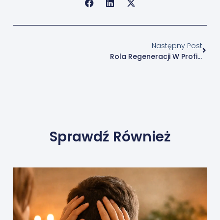
Next
Następny Post
Rola Regeneracji W Profilaktyce Bólu Mięśni I Stawów
Sprawdź Również