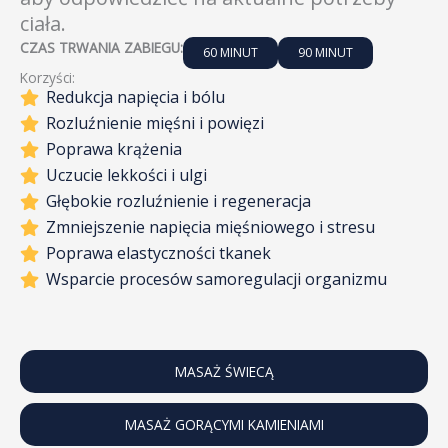
ciała.
CZAS TRWANIA ZABIEGU:
60 MINUT
90 MINUT
Korzyści:
Redukcja napięcia i bólu
Rozluźnienie mięśni i powięzi
Poprawa krążenia
Uczucie lekkości i ulgi
Głębokie rozluźnienie i regeneracja
Zmniejszenie napięcia mięśniowego i stresu
Poprawa elastyczności tkanek
Wsparcie procesów samoregulacji organizmu
MASAŻ ŚWIECĄ
MASAŻ GORĄCYMI KAMIENIAMI