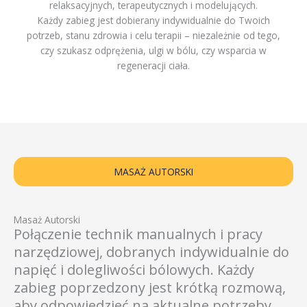
relaksacyjnych, terapeutycznych i modelujących.
Każdy zabieg jest dobierany indywidualnie do Twoich
potrzeb, stanu zdrowia i celu terapii – niezależnie od tego,
czy szukasz odprężenia, ulgi w bólu, czy wsparcia w
regeneracji ciała.
MASAŻ AUTORSKI
Masaż Autorski
Połączenie technik manualnych i pracy
narzędziowej, dobranych indywidualnie do
napięć i dolegliwości bólowych. Każdy
zabieg poprzedzony jest krótką rozmową,
aby odpowiedzieć na aktualne potrzeby