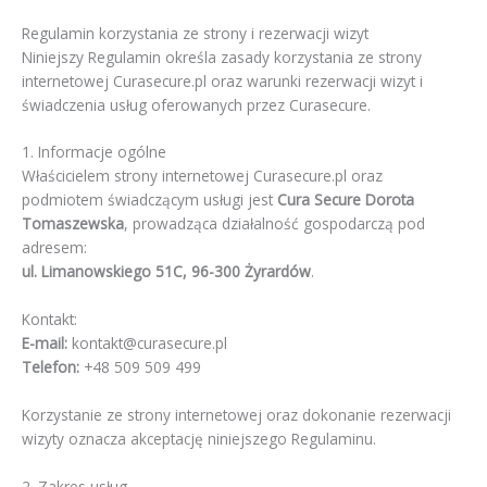
Regulamin korzystania ze strony i rezerwacji wizyt
Niniejszy Regulamin określa zasady korzystania ze strony
internetowej Curasecure.pl oraz warunki rezerwacji wizyt i
świadczenia usług oferowanych przez Curasecure.
1. Informacje ogólne
Właścicielem strony internetowej Curasecure.pl oraz
podmiotem świadczącym usługi jest
Cura Secure Dorota
Tomaszewska
, prowadząca działalność gospodarczą pod
adresem:
ul. Limanowskiego 51C, 96-300 Żyrardów
.
Kontakt:
E-mail:
kontakt@curasecure.pl
Telefon:
+48 509 509 499
Korzystanie ze strony internetowej oraz dokonanie rezerwacji
wizyty oznacza akceptację niniejszego Regulaminu.
2. Zakres usług